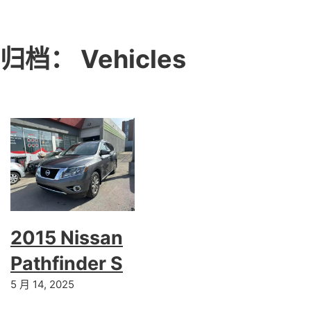
归档：
Vehicles
2015 Nissan
Pathfinder S
5 月 14, 2025